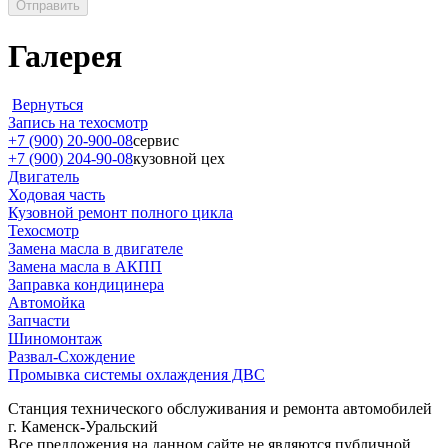
Галерея
Вернуться
Запись на техосмотр
+7 (900) 20-900-08
сервис
+7 (900) 204-90-08
кузовной цех
Двигатель
Ходовая часть
Кузовной ремонт полного цикла
Техосмотр
Замена масла в двигателе
Замена масла в АКПП
Заправка кондицинера
Автомойка
Запчасти
Шиномонтаж
Развал-Схождение
Промывка системы охлаждения ДВС
Станция технического обслуживания и ремонта автомобилей
г. Каменск-Уральский
Все предложения на данном сайте не являются публичной