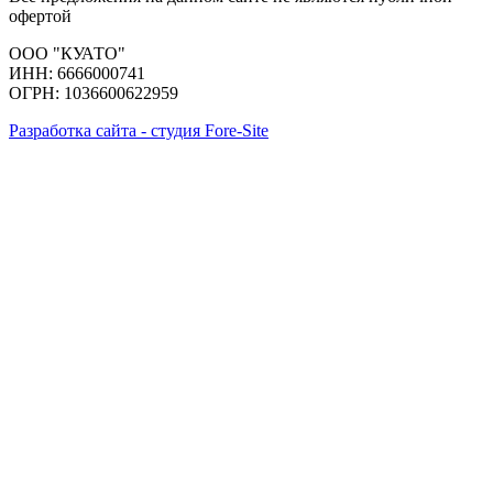
офертой
ООО "КУАТО"
ИНН: 6666000741
ОГРН: 1036600622959
Разработка сайта - студия Fore-Site